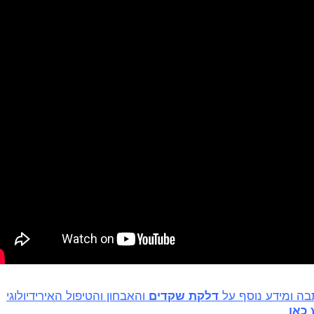
ה ומידע נוסף על
דלקת שקדים
והאבחון והטיפול האירידיולוגי
 כאן