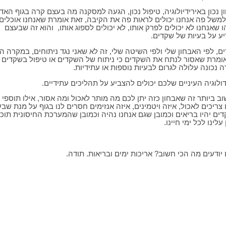
ן נכון באירידיולוגיה, טיפול נכון, הגעה למסקנה מה בעצם קרה בגוף האד
למשל פה אנחנו יכולים לראות פה את הקיבה, זאת אומרת שאנחנו אוכלים
 שאנחנו לא יכולים לפרק אותו, לא יכולים לספוג אותו, והוא זה שבעצם
ע על בעיות של שקדים.
ם, לפי האבחון שלי ולפי השיטה שלי, זה לא שאני נגד ניתוחים, במקרה ה
אומרת שאסור לנתח את השקדים כי ניתוח של השקדים או טיפול בשקדים 
ה נכונה עלולה לגרום לבעיות נוספות או עתידיות.
דולוגיה העיניים שלכם יכולים להצביע על תהליכים עתידיים.
ב ביותר זה שאבחון כזה יתן לכם מה מותר לאכול ומה אסור, אילו תוספי מ
צריכים לאכול, איזה ויטמינים, איזה אנזימים חסרים לנו בגוף על מנת שב
ים יהיו בריאים וכמובן שגם אנחנו נהיה וכמובן שהמערכת החיסונית תוכ
עלינו לכל ימי חיינו.
יודעים מה הכי חשוב? אריכות ימים ובריאות. תודה.