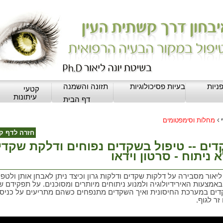
ניות
בעיות פסיכולוגיות
תזונה והשמנה
קטעי
עיתונות
דף הבית
›
מחלות וסימפטומים
חזרה לדף ק
ים -- טיפול בשקדים נפוחים ודלקת שקדי
 ניתוח - סרטון וידאו
 ליאור מסבירה על דלקות שקדים ודלקות גרון וכיצד ניתן לאבחן אותן ולטפ
באמצעות האירידיולוגיה ולמנוע ניתוחים מיותרים ומסוכנים. על תפקידם ש
ים במערכת החיסונית ואיך השקדים מתנפחים כשהם מתריעים על כניס
זר לגוף.