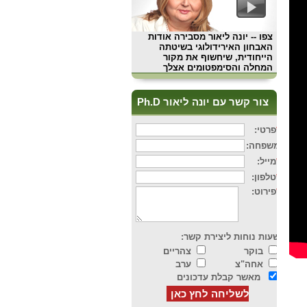
צפו
-- יונה ליאור מסבירה אודות
האבחון האירידולוגי בשיטתה
הייחודית, שיחשוף את מקור
המחלה והסימפטומים אצלך
צור קשר עם יונה ליאור Ph.D