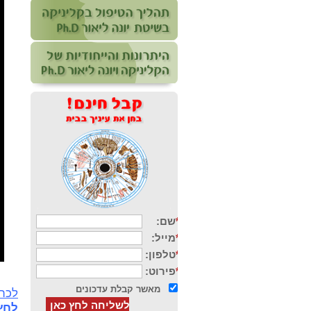
לכתב
לחץ