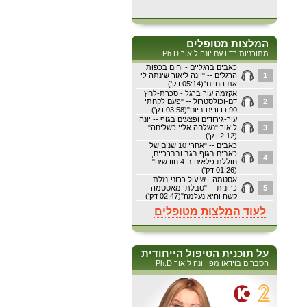
המלצות מטופלים
מתוכניות רדיו עם יונה ליאור Ph.D
כאבים ברגליים - וחום בכפות
1
הרגלים -- "יונה ליאור שינתה לי
את החיים"(05:14 דק')
אקזמה עור ברגל - סכרת-לחץ
2
דם-וכולסטרול -- "פעם לקחתי
90 כדורים ביום"(03:58 דק')
עור-גירודים ופצעים בגוף -- יונה
3
ליאור "נשלחה אליי כשליחה"
(2:12 דק')
כאבים -- "אחרי 10 שנים של
כאבים בגוף בגב ובברכיים,
4
חוללת פלאים ב-4 חודשים"
(01:26 דק')
אסטמה - שיעול כרוני-נזלת
5
כרונית -- "סבלתי מאסטמה
קשה והיא נעלמה"(02:47 דק')
לעוד המלצות מטופלים
על תוכנית הטיפול הייחודית
הסברים בוידאו מפי יונה ליאור Ph.D