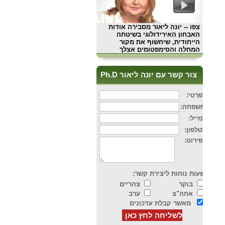
צפו
-- יונה ליאור מסבירה אודות
האבחון האירידולוגי בשיטתה
הייחודית, שיחשוף את מקור
המחלה והסימפטומים אצלך
צור קשר עם יונה ליאור Ph.D