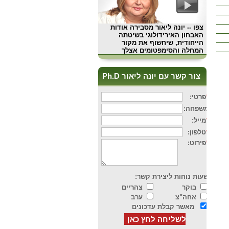
צפו
-- יונה ליאור מסבירה אודות
האבחון האירידולוגי בשיטתה
הייחודית, שיחשוף את מקור
המחלה והסימפטומים אצלך
צור קשר עם יונה ליאור Ph.D