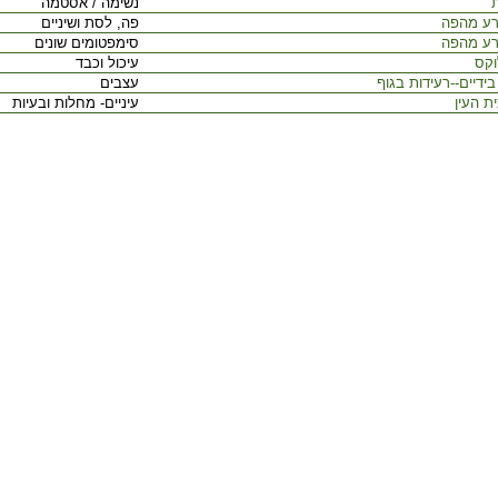
ת
נשימה / אסטמה
רע מהפה
פה, לסת ושיניים
רע מהפה
סימפטומים שונים
וקס
עיכול וכבד
ידיים--רעידות בגוף
עצבים
ת העין
עיניים- מחלות ובעיות