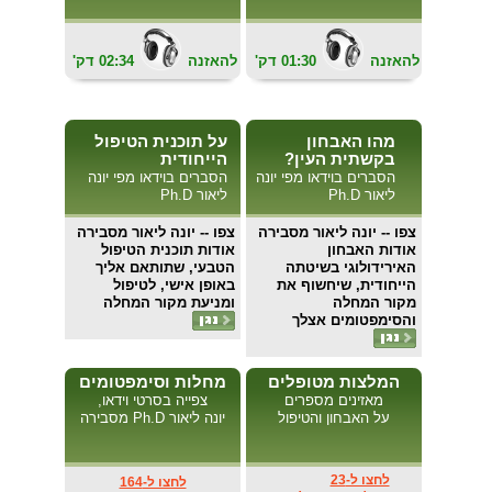
להאזנה
01:30
'דק
להאזנה
02:34
'דק
מהו האבחון
על תוכנית הטיפול
בקשתית העין?
הייחודית
הסברים בוידאו מפי יונה
הסברים בוידאו מפי יונה
ליאור Ph.D
ליאור Ph.D
צפו
-- יונה ליאור מסבירה
צפו
-- יונה ליאור מסבירה
אודות האבחון
אודות תוכנית הטיפול
האירידולוגי בשיטתה
הטבעי, שתותאם אליך
הייחודית, שיחשוף את
באופן אישי, לטיפול
מקור המחלה
ומניעת מקור המחלה
והסימפטומים אצלך
המלצות מטופלים
מחלות וסימפטומים
מאזינים מספרים
צפייה בסרטי וידאו,
על האבחון והטיפול
יונה ליאור Ph.D מסבירה
לחצו ל-23
לחצו ל-164