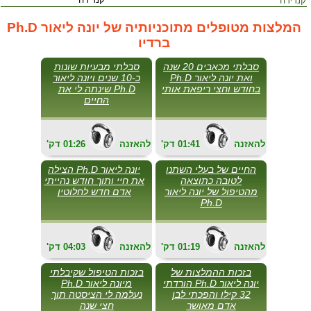
קנדידה
המלצות מטופלים מתוכניותיה של יונה ליאור Ph.D
ברדיו
סבלתי מכאבים 20 שנה
סבלתי מבעיות שונות
ואת יונה ליאור Ph.D
כ-10 שנים ויונה ליאור
בחודש וחצי ריפאת אותי
Ph.D שינתה לי את
החיים
להאזנה
01:41
'דק
להאזנה
01:26
'דק
החיים של בעלי השתנו
יונה ליאור Ph.D הצילה
לטובה כתוצאה
את חיי ותוך חודש נהייתי
מהטיפול של יונה ליאור
אדם חדש לחלוטין
Ph.D
להאזנה
01:19
'דק
להאזנה
04:03
'דק
בזכות ההמלצות של
בזכות הטיפול שקיבלתי
יונה ליאור Ph.D הורדתי
מיונה ליאור Ph.D
32 קילו והפכתי לבן
נעלמה לי הציסטה תוך
אדם מאושר
חצי שנה