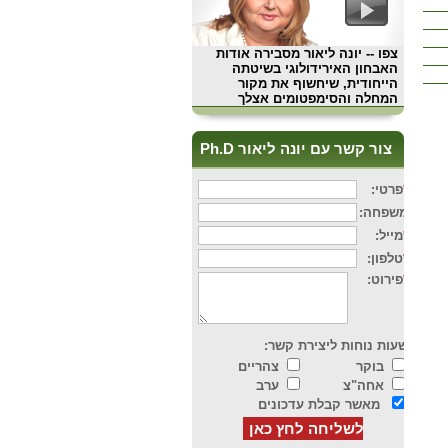
צפו
-- יונה ליאור מסבירה אודות
האבחון האירידולוגי בשיטתה
הייחודית, שיחשוף את מקור
המחלה והסימפטומים אצלך
צור קשר עם יונה ליאור Ph.D