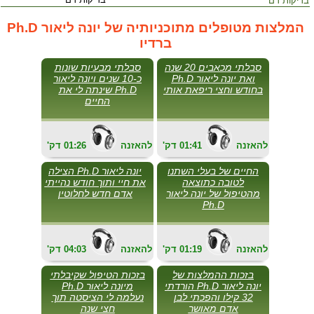
בדיקות דם
המלצות מטופלים מתוכניותיה של יונה ליאור Ph.D
ברדיו
סבלתי מכאבים 20 שנה
סבלתי מבעיות שונות
ואת יונה ליאור Ph.D
כ-10 שנים ויונה ליאור
בחודש וחצי ריפאת אותי
Ph.D שינתה לי את
החיים
להאזנה
01:41
'דק
להאזנה
01:26
'דק
החיים של בעלי השתנו
יונה ליאור Ph.D הצילה
לטובה כתוצאה
את חיי ותוך חודש נהייתי
מהטיפול של יונה ליאור
אדם חדש לחלוטין
Ph.D
להאזנה
01:19
'דק
להאזנה
04:03
'דק
בזכות ההמלצות של
בזכות הטיפול שקיבלתי
יונה ליאור Ph.D הורדתי
מיונה ליאור Ph.D
32 קילו והפכתי לבן
נעלמה לי הציסטה תוך
אדם מאושר
חצי שנה