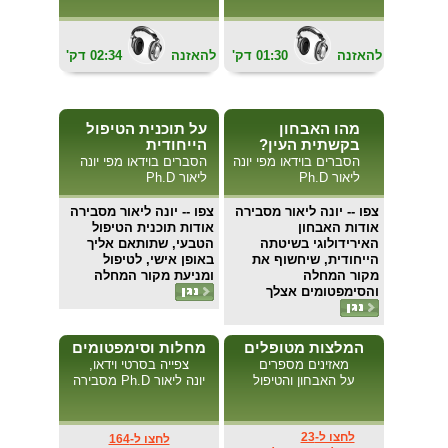
להאזנה
01:30
'דק
להאזנה
02:34
'דק
מהו האבחון
על תוכנית הטיפול
בקשתית העין?
הייחודית
הסברים בוידאו מפי יונה
הסברים בוידאו מפי יונה
ליאור Ph.D
ליאור Ph.D
צפו
-- יונה ליאור מסבירה
צפו
-- יונה ליאור מסבירה
אודות האבחון
אודות תוכנית הטיפול
האירידולוגי בשיטתה
הטבעי, שתותאם אליך
הייחודית, שיחשוף את
באופן אישי, לטיפול
מקור המחלה
ומניעת מקור המחלה
והסימפטומים אצלך
המלצות מטופלים
מחלות וסימפטומים
מאזינים מספרים
צפייה בסרטי וידאו,
על האבחון והטיפול
יונה ליאור Ph.D מסבירה
לחצו ל-23
לחצו ל-164