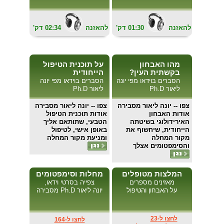
להאזנה
01:30
'דק
להאזנה
02:34
'דק
מהו האבחון
על תוכנית הטיפול
בקשתית העין?
הייחודית
הסברים בוידאו מפי יונה
הסברים בוידאו מפי יונה
ליאור Ph.D
ליאור Ph.D
צפו
-- יונה ליאור מסבירה
צפו
-- יונה ליאור מסבירה
אודות האבחון
אודות תוכנית הטיפול
האירידולוגי בשיטתה
הטבעי, שתותאם אליך
הייחודית, שיחשוף את
באופן אישי, לטיפול
מקור המחלה
ומניעת מקור המחלה
והסימפטומים אצלך
המלצות מטופלים
מחלות וסימפטומים
מאזינים מספרים
צפייה בסרטי וידאו,
על האבחון והטיפול
יונה ליאור Ph.D מסבירה
לחצו ל-23
לחצו ל-164