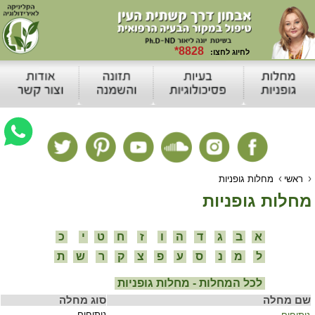
›
›
ראשי
מחלות גופניות
מחלות גופניות
א
ב
ג
ד
ה
ו
ז
ח
ט
י
כ
ל
מ
נ
ס
ע
פ
צ
ק
ר
ש
ת
לכל המחלות - מחלות גופניות
שם מחלה
סוג מחלה
ניתוחים