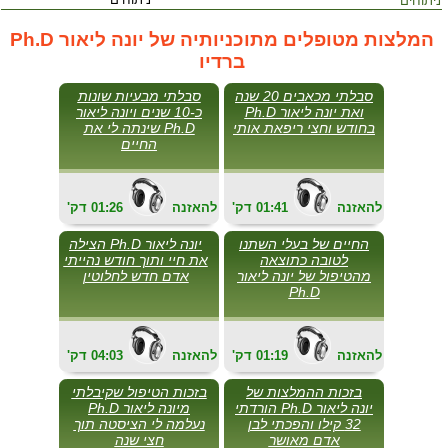
ניתוחים
המלצות מטופלים מתוכניותיה של יונה ליאור Ph.D
ברדיו
סבלתי מכאבים 20 שנה
סבלתי מבעיות שונות
ואת יונה ליאור Ph.D
כ-10 שנים ויונה ליאור
בחודש וחצי ריפאת אותי
Ph.D שינתה לי את
החיים
להאזנה
01:41
'דק
להאזנה
01:26
'דק
החיים של בעלי השתנו
יונה ליאור Ph.D הצילה
לטובה כתוצאה
את חיי ותוך חודש נהייתי
מהטיפול של יונה ליאור
אדם חדש לחלוטין
Ph.D
להאזנה
01:19
'דק
להאזנה
04:03
'דק
בזכות ההמלצות של
בזכות הטיפול שקיבלתי
יונה ליאור Ph.D הורדתי
מיונה ליאור Ph.D
32 קילו והפכתי לבן
נעלמה לי הציסטה תוך
אדם מאושר
חצי שנה