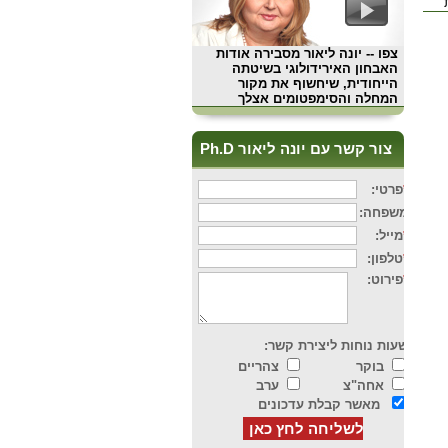
צפו
-- יונה ליאור מסבירה אודות
האבחון האירידולוגי בשיטתה
הייחודית, שיחשוף את מקור
המחלה והסימפטומים אצלך
צור קשר עם יונה ליאור Ph.D