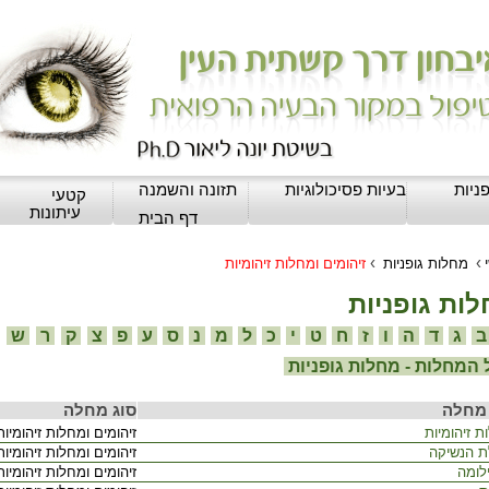
ניות
בעיות פסיכולוגיות
תזונה והשמנה
קטעי
עיתונות
דף הבית
›
›
מחלות גופניות
זיהומים ומחלות זיהומיות
ות גופניות
ג
ד
ה
ו
ז
ח
ט
י
כ
ל
מ
נ
ס
ע
פ
צ
ק
ר
ש
המחלות - מחלות גופניות
מחלה
סוג מחלה
 זיהומיות
זיהומים ומחלות זיהומיות
 הנשיקה
זיהומים ומחלות זיהומיות
לומה
זיהומים ומחלות זיהומיות