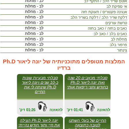
לב - מחלות
אוטם שריר הלב / התקף לב
לב - מחלות
אי ספיקת לב
לב - מחלות
אנגינה פקטוריס / תעוקת חזה
לב - מחלות
דלקת שריר הלב / דלקת בשריר הלב
לב - מחלות
טרשת עורקים
לב - מחלות
כאבים בחזה / כאב בחזה
לב - מחלות
כאבים בלב / כאב לב
לב - מחלות
מחלות לב
לב - מחלות
פרפור בלב
לב - מחלות
צינתור
המלצות מטופלים מתוכניותיה של יונה ליאור Ph.D
ברדיו
סבלתי מכאבים 20 שנה
סבלתי מבעיות שונות
ואת יונה ליאור Ph.D
כ-10 שנים ויונה ליאור
בחודש וחצי ריפאת אותי
Ph.D שינתה לי את
החיים
להאזנה
01:41
'דק
להאזנה
01:26
'דק
החיים של בעלי השתנו
יונה ליאור Ph.D הצילה
לטובה כתוצאה
את חיי ותוך חודש נהייתי