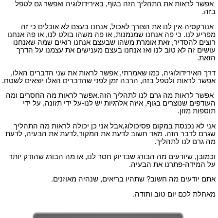
אפשר לראות את התהליך הזה בגוף, באירידולוגיה ואפשר גם לטפל
בזה.
אנורקסיה-אין לנו את הצורך לאכול, אנחנו בעצם לא אוכלים כי זה
מפריע לנו. כי פה אנחנו שמנמנות, או פה משהו בולט לנו, או פה אנחנו
רוצים להסדיר, זאת אומרת משהו שבעצם אנחנו רואים שמה שאנחנו
עושים זה לא טוב לנו ואז אנחנו בעצם מענישים את עצמנו על הדרך
הזאת.
דרך האירידולוגיה, כמו שאמרתי, אפשר לראות את שני הדברים האלו,
אפשר לראות ולטפל בזה, הרבה זמן לפני שהדברים האלו יוצאים לשטח.
אפשר לראות מה גרם לנו לתהליך הזה.אפשר לראות מה החסרים ומה
העודפים שנוצרים בגוף, איזה אלרגיות יש לנו-על ידי תזונה, על ידי
תוספות מזון.
אני לא נכנסת במקום פסיכולוג,אבל אני כן יכולה לראות מה התהליך
שגרם לדבר הזה. מאד חשוב לדעת את המקור,לדעת את הבעיה, לדעת
מה גרם לנו לתהליך.
וכמובן, שיודעים מה הבורג שבדיוק חסר לנו, או מה הבורג שהודק יותר
על המידה-פתרנו את הבעיה.
אתם יודעים מה חשוב? שתהיו בריאים, שנהיה מאוזנים.
מאחלת לכם יום טוב ותודה.