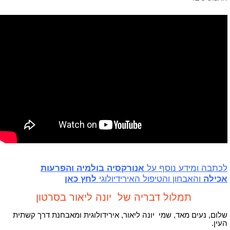
לכתבה ומידע נוסף על
אנורקסיה בולמיה והפרעות
אכילה
והאבחון והטיפול האירידיולוגי
לחץ כאן
תמלול דבריה של יונה ליאור בסרטון
שלום, נעים מאד, שמי יונה ליאור, אירידולוגית ומאבחנת דרך קשתית
העין.