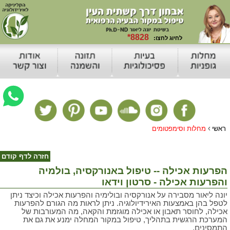
›
ראשי
מחלות וסימפטומים
חזרה לדף קודם
הפרעות אכילה -- טיפול באנורקסיה, בולמיה
והפרעות אכילה - סרטון וידאו
יונה ליאור מסבירה על אנורקסיה ובולימיה והפרעות אכילה וכיצד ניתן
לטפל בהן באמצעות האירידיולוגיה. ניתן לראות מה הגורם להפרעות
אכילה, לחוסר תאבון או אכילה מוגזמת והקאה, מה המעורבות של
המערכת הרגשית בתהליך, טיפול במקור המחלה ימנע את גם את
התמסינים.